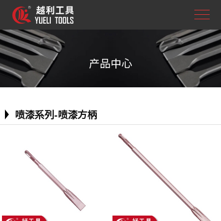
产品中心
喷漆系列-喷漆方柄