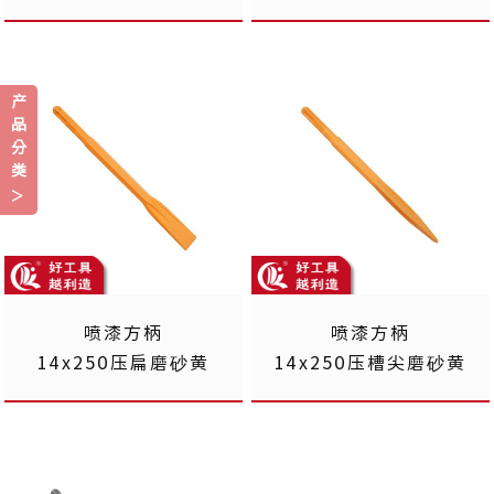
产
品
分
类
喷漆方柄
喷漆方柄
14x250压扁磨砂黄
14x250压槽尖磨砂黄