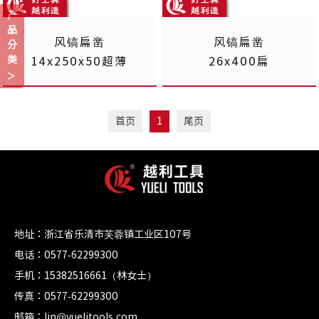
产
品
风镐扁凿
风镐扁凿
分
类
14x250x50超薄
26x400扁
首页
1
尾页
地址：浙江省乐清市芙蓉镇工业区107号
电话：0577-62299300
手机：15382516661（林女士）
传真：0577-62299300
邮箱：lin@yuelitools.com