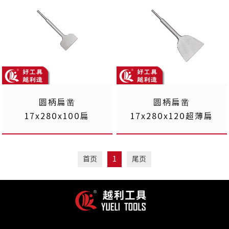
圆柄扁凿
圆柄扁凿
17x280x100扁
17x280x120超薄扁
首页
1
尾页