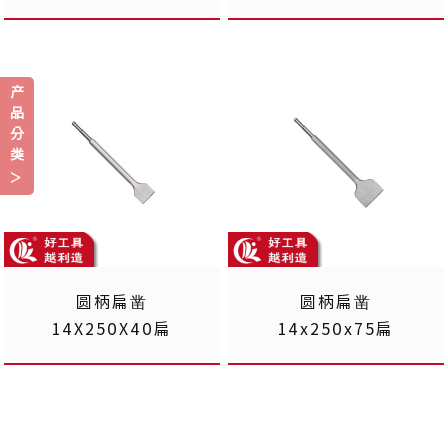
产
品
分
类
圆柄扁凿
圆柄扁凿
14X250X40扁
14x250x75扁