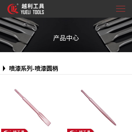
产品中心
喷漆系列-喷漆圆柄