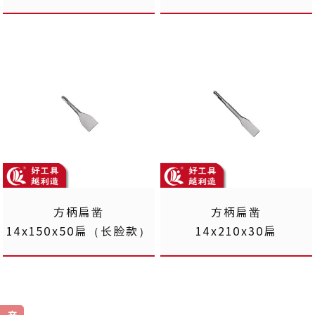
方柄扁凿
方柄扁凿
14x210x30扁
14x150x50扁（长脸款）