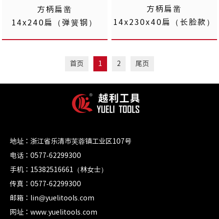
方柄扁凿
方柄扁凿
14x230x40扁（长脸款）
14x240扁（弹簧钢）
首页
1
2
尾页
地址：浙江省乐清市芙蓉镇工业区107号
电话：0577-62299300
手机：15382516661（林女士）
传真：0577-62299300
邮箱：lin@yuelitools.com
网址：www.yuelitools.com