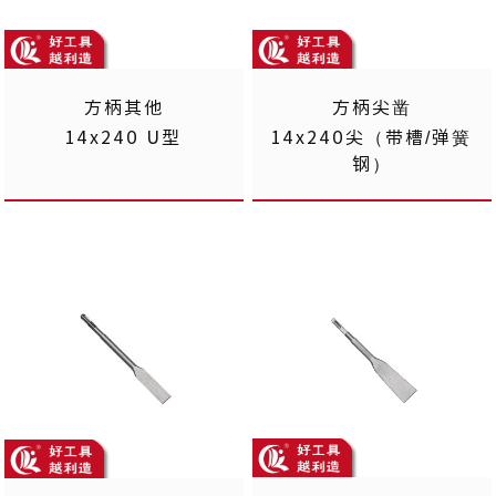
方柄其他
方柄尖凿
14x240 U型
14x240尖（带槽/弹簧
钢）