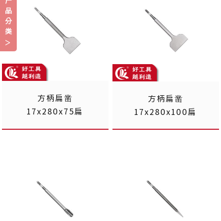
产
品
分
类
方柄扁凿
方柄扁凿
17x280x75扁
17x280x100扁