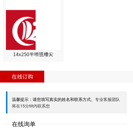
14x250半喷铣槽尖
在线订购