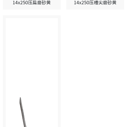
14x250压扁磨砂黄
14x250压槽尖磨砂黄