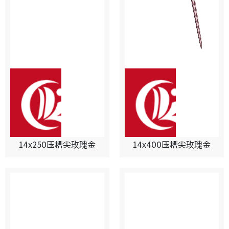
14x250压槽尖玫瑰金
14x400压槽尖玫瑰金