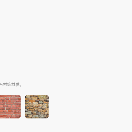
。
石材等材质。