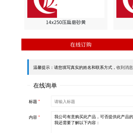
14x250压扁磨砂黄
在线订购