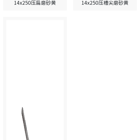
14x250压扁磨砂黄
14x250压槽尖磨砂黄