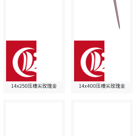
14x250压槽尖玫瑰金
14x400压槽尖玫瑰金