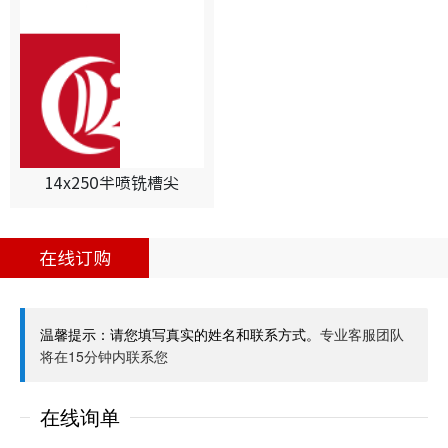
14x250半喷铣槽尖
在线订购