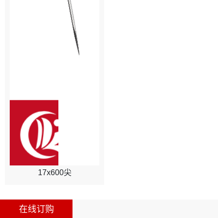
17x600尖
在线订购