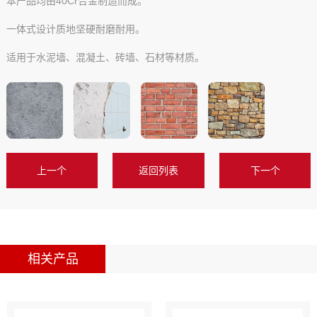
本产品均由40Cr合金制造而成。
一体式设计质地坚硬耐磨耐用。
适用于水泥墙、混凝土、砖墙、石材等材质。
上一个
返回列表
下一个
相关产品