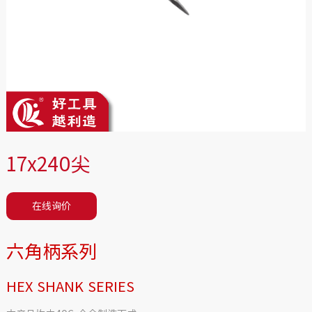
17x240尖
在线询价
六角柄系列
HEX SHANK SERIES