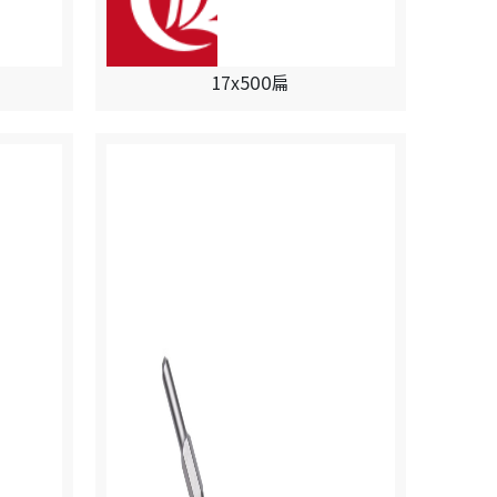
17x500扁