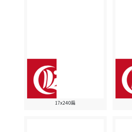
17x240扁