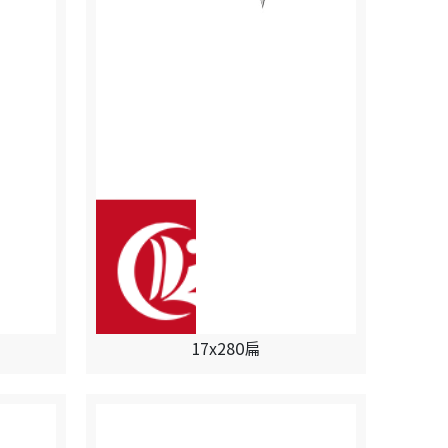
17x280扁