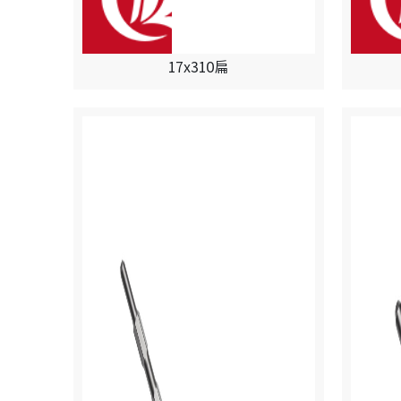
17x310扁