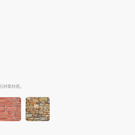
。
石材等材质。