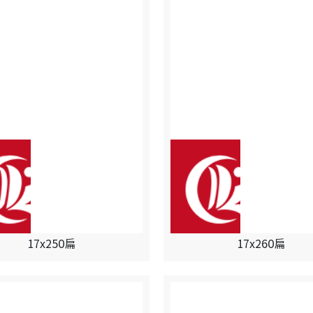
17x250扁
17x260扁