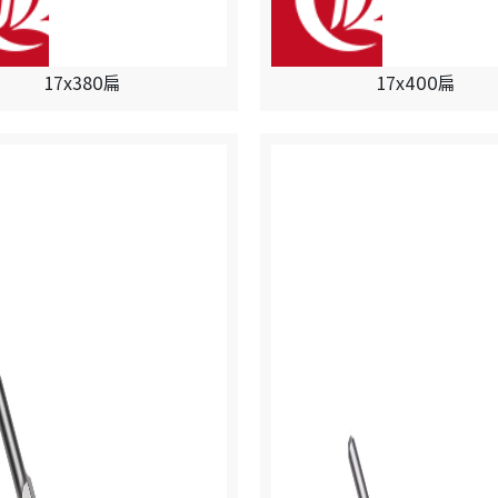
17x380扁
17x400扁