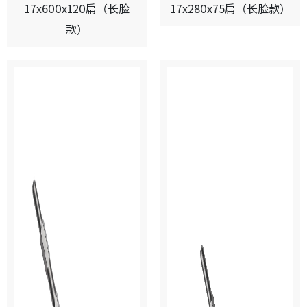
17x600x120扁（长脸
17x280x75扁（长脸款）
款）