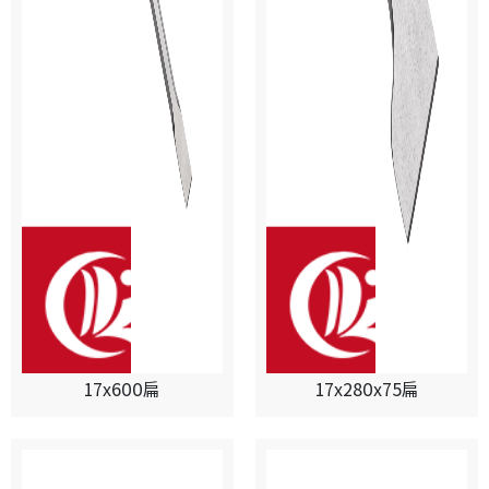
17x600扁
17x280x75扁