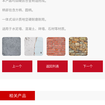
本产品均由硬质合金制造而成。
柄部包含方柄、圆柄。
一体式设计质地坚硬耐磨耐用。
适用于水泥墙、混凝土、砖墙、石材等材质。
上一个
返回列表
下一个
相关产品