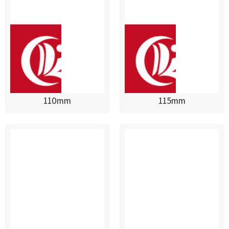
110mm
115mm