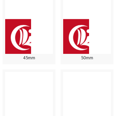
45mm
50mm