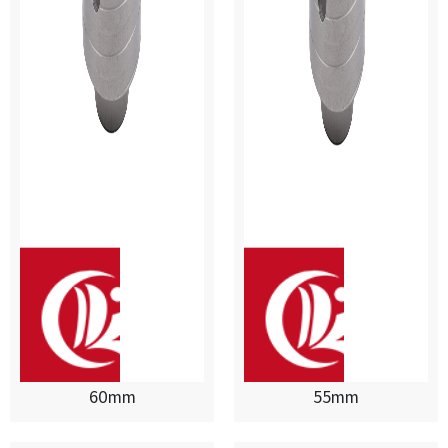
60mm
55mm