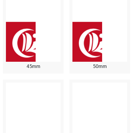
45mm
50mm