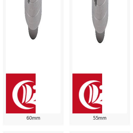
60mm
55mm