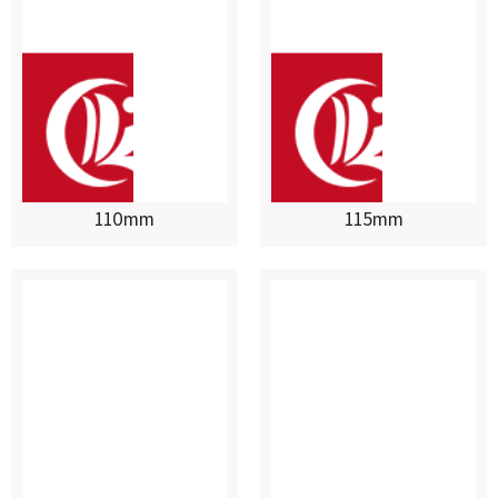
110mm
115mm