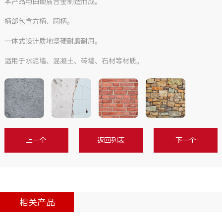
本产品均由硬质合金制造而成。
柄部包含方柄、圆柄。
一体式设计质地坚硬耐磨耐用。
适用于水泥墙、混凝土、砖墙、石材等材质。
上一个
返回列表
下一个
相关产品