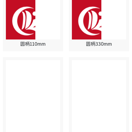
圆柄110mm
圆柄330mm