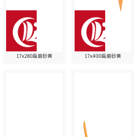
17x280扁磨砂黄
17x400扁磨砂黄