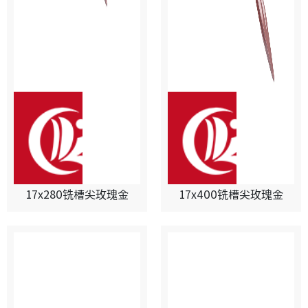
17x280铣槽尖玫瑰金
17x400铣槽尖玫瑰金