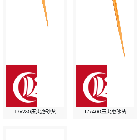
17x280压尖磨砂黄
17x400压尖磨砂黄