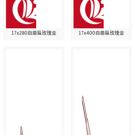
17x280自磨扁玫瑰金
17x400自磨扁玫瑰金