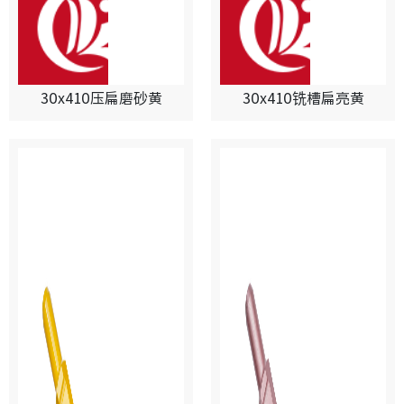
30x410压扁磨砂黄
30x410铣槽扁亮黄