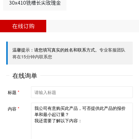
30x410铣槽长尖玫瑰金
在线订购