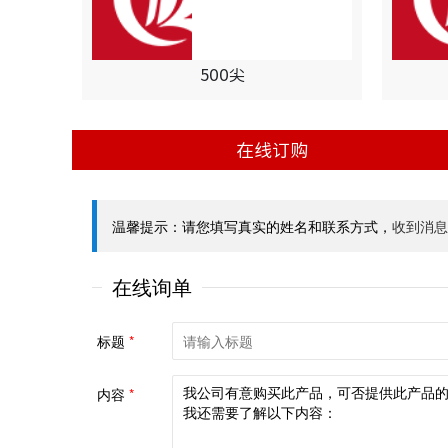
500尖
在线订购