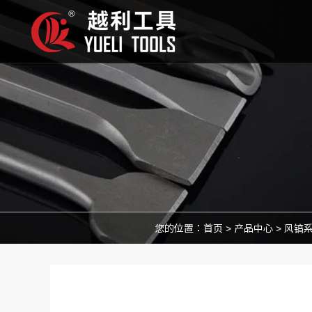
您的位置：
首页
>
产品中心
>
风镐