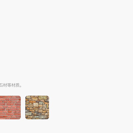
。
石材等材质。