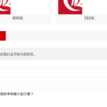
600尖
510尖